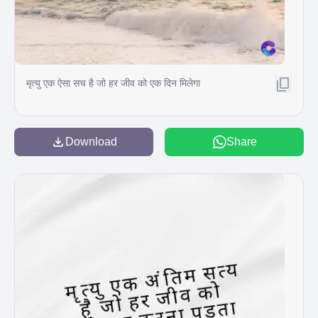
मृत्यु एक ऐसा सच है जो हर जीव को एक दिन मिलेगा
Download
Share