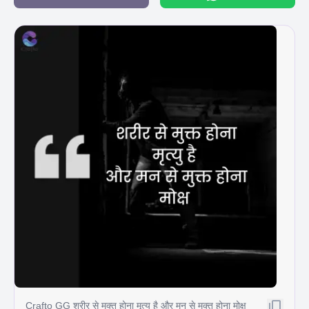
Crafto GG शरीर से मुक्त होना मृत्यु है और मन से मुक्त होना मोक्ष