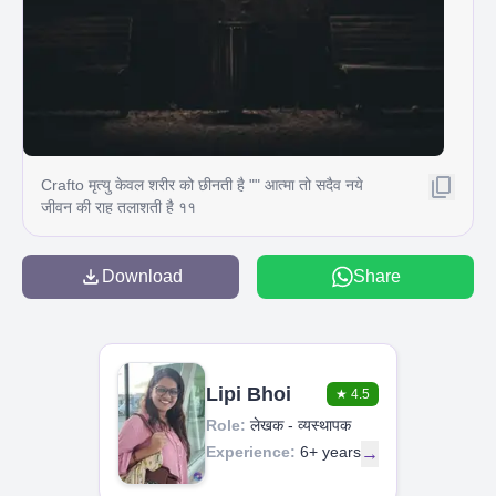
Crafto मृत्यु केवल शरीर को छीनती है "" आत्मा तो सदैव नये
जीवन की राह तलाशती है ११
Download
Share
Lipi Bhoi
★
4.5
Role:
लेखक - व्यस्थापक
Experience:
6+ years
→