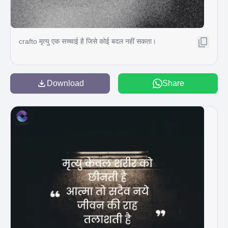
crafto मृत्यु एक सच्चाई है जिसे कोई बदल नहीं सकता।
Download
Share