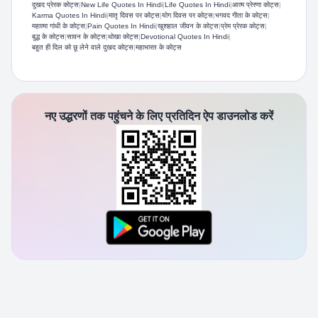
दुखद प्रेरक कोट्स
|
New Life Quotes In Hindi​
|
Life Quotes In Hindi
|
आत्म प्रेरणा कोट्स
|
Karma Quotes In Hindi​
|
मातृ दिवस पर कोट्स
|
योग दिवस पर कोट्स
|
भगवद गीता के कोट्स
|
महात्मा गांधी के कोट्स
|
Pain Quotes In Hindi​
|
खुशहाल जीवन के कोट्स
|
प्रेम प्रेरक कोट्स
|
बुद्ध के कोट्स
|
सावन के कोट्स
|
धोखा कोट्स
|
Devotional Quotes In Hindi
|
बहुत ही दिल को छू लेने वाले दुखद कोट्स
|
महाभारत के कोट्स
नए उद्धरणों तक पहुंचने के लिए प्रतिदिन ऐप डाउनलोड करें