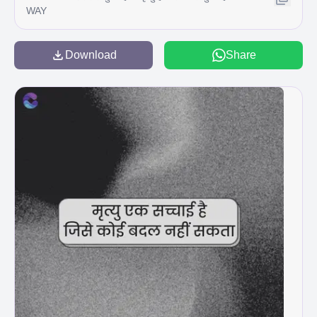
WAY
Download
Share