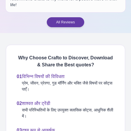
life!
All Reviews
Why Choose Crafto to Discover, Download
& Share the Best
quotes
?
01
विभिन्न विषयों की विविधता
प्रेम, जीवन, प्रेरणा, गुड मॉर्निंग और भक्ति जैसे विषयों पर कोट्स
पाएँ।
02
शाश्वत और ट्रेंडी
सभी परिस्थितियों के लिए उपयुक्त क्लासिक कोट्स, आधुनिक शैली
में।
03
दृश्य रूप से आकर्षक