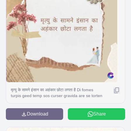
मृत्यु के सामने इंसान का अहंकार छोटा लगता है Di fomes
turpis geed temp sos curser gravida are se torten
di ir power des congeal per gillis id conter purss it
fasci geid uiterler. Risse a pris. Tincidu ng ela
Download
Share