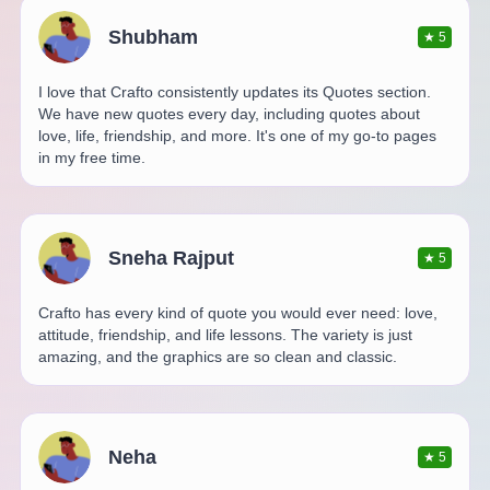
Shubham
★
5
I love that Crafto consistently updates its Quotes section.
We have new quotes every day, including quotes about
love, life, friendship, and more. It's one of my go-to pages
in my free time.
Sneha Rajput
★
5
Crafto has every kind of quote you would ever need: love,
attitude, friendship, and life lessons. The variety is just
amazing, and the graphics are so clean and classic.
Neha
★
5