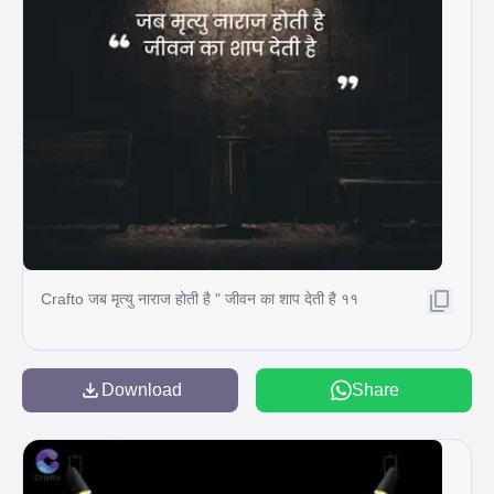
Crafto जब मृत्यु नाराज होती है " जीवन का शाप देती है ११
Download
Share