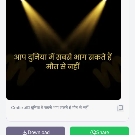
Crafte आप दुनिया में सबसे भाग सकते हैं मौत से नहीं
Download
Share