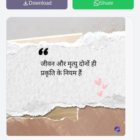
Download
Share