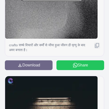
crafto सच्चे विचारों और कर्मों से जीया हुआ जीवन ही मृत्यु के बाद
अमर बनाता है।
Download
Share