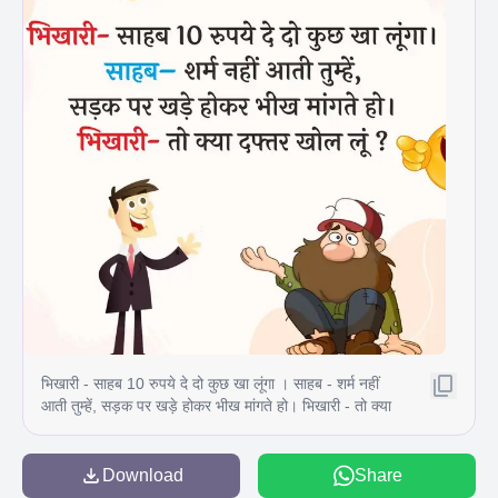
भिखारी - साहब 10 रुपये दे दो कुछ खा लूंगा । साहब - शर्म नहीं
आती तुम्हें, सड़क पर खड़े होकर भीख मांगते हो। भिखारी - तो क्या
दफ्तर खोल लूं ? O
Download
Share