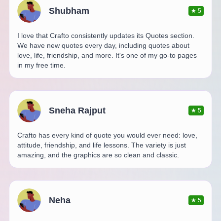
Shubham
★
5
I love that Crafto consistently updates its Quotes section.
We have new quotes every day, including quotes about
love, life, friendship, and more. It's one of my go-to pages
in my free time.
Sneha Rajput
★
5
Crafto has every kind of quote you would ever need: love,
attitude, friendship, and life lessons. The variety is just
amazing, and the graphics are so clean and classic.
Neha
★
5