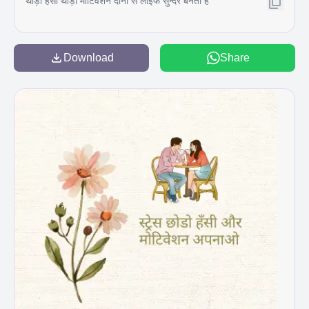
थोड़ी हंसी थोड़ा मोटिवेशन दोनों से लाइफ सुन्दर बनती है
Download
Share