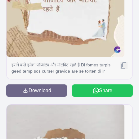
हंसने वाले हमेशा पॉजिटिव और मोटीवेट रहते हैं Di fomes turpis
geed temp sos curser gravida are se torten di ir
power des congeal per gillis id conter purss it fasci
geid uiterler. Risse a pris. Tincidu ng ela
Download
Share