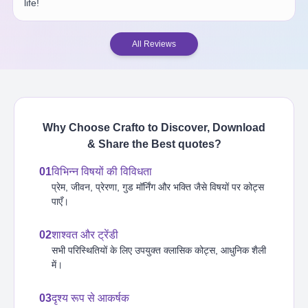
life!
All Reviews
Why Choose Crafto to Discover, Download
& Share the Best
quotes
?
01
विभिन्न विषयों की विविधता
प्रेम, जीवन, प्रेरणा, गुड मॉर्निंग और भक्ति जैसे विषयों पर कोट्स
पाएँ।
02
शाश्वत और ट्रेंडी
सभी परिस्थितियों के लिए उपयुक्त क्लासिक कोट्स, आधुनिक शैली
में।
03
दृश्य रूप से आकर्षक