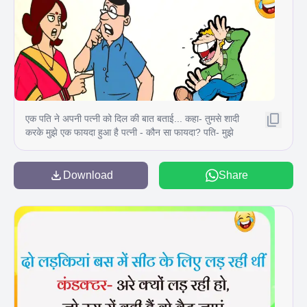
एक पति ने अपनी पत्नी को दिल की बात बताई... कहा- तुमसे शादी
करके मुझे एक फायदा हुआ है पत्नी - कौन सा फायदा? पति- मुझे
मेरे गुनाहों की सजा इसी जन्म में मिल गई। m
Download
Share