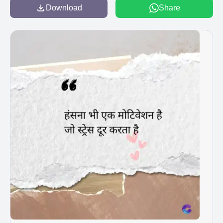
Download
Share