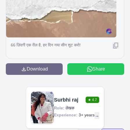
66 ज़िंदगी एक रील है, हर दिन नया सीन शूट करो!
Download
Share
Surbhi raj
★
4.7
Role:
लेखक
Experience:
3+ years
→