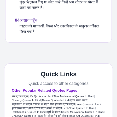
सुंदर डिज़ाइन किए गए कोट कार्ड जिन्हें आप स्टेटस या पोस्ट में
साझा कर सकते हैं।
04
आसान पहुँच
कोट्स को भावनाओं, विषयों और प्रासंगिकता के अनुसार वर्गीकृत
किया गया है।
Quick Links
Quick access to other categories
Other Popular Related Quotes Pages
प्रेम प्रेरक कोट्स
|
Life Quotes In Hindi
|
Time Motivational Quotes In Hindi
|
Comedy Quotes In Hindi
|
Dance Quotes In Hindi
|
दुखद प्रेरक कोट्स
|
कड़ी मेहनत पर कोट्स
|
सफलता के कोट्स हिंदी
|
दृष्टिकोण प्रेरक कोट्स
|
Love Quotes in hindi
|
कृष्ण प्रेरक कोट्स
|
आत्म प्रेरणा कोट्स
|
दोस्ती पर कोट्स
|
Feel Alone Quotes In Hindi
|
Relationship Quotes In Hindi
|
खुशी के कोट्स
|
Career Motivational Quotes In Hindi​
|
Bhagwan Quotes In Hindi
|
दिल को छू लेने वाले कोट्स
|
Mood Off Quotes In Hindi
|