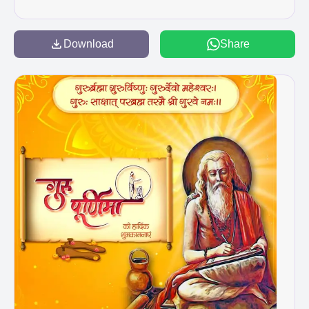
Download
Share