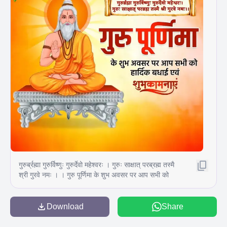
गुरुर्ब्रह्मा गुरुर्विष्णुः गुरुर्देवो महेश्वरः । गुरुः साक्षात् परब्रह्म तस्मै
श्री गुरवे नमः । । गुरु पूर्णिमा के शुभ अवसर पर आप सभी को
हार्दिक बधाई एवं शुभकामनाएं
Download
Share