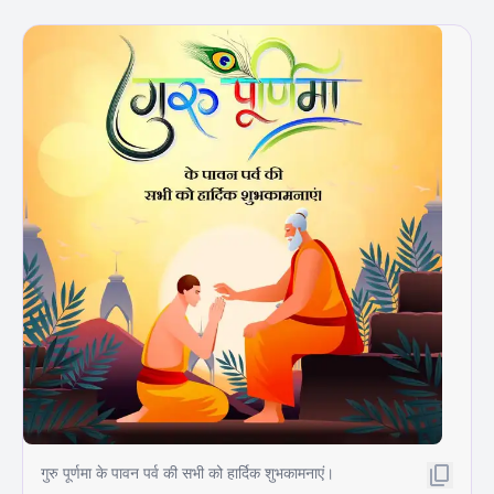
गुरु पूर्णमा के पावन पर्व की सभी को हार्दिक शुभकामनाएं।