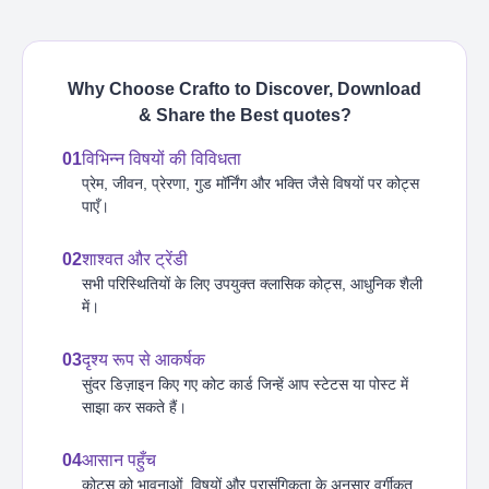
Why Choose Crafto to Discover, Download
& Share the Best
quotes
?
01
विभिन्न विषयों की विविधता
प्रेम, जीवन, प्रेरणा, गुड मॉर्निंग और भक्ति जैसे विषयों पर कोट्स
पाएँ।
02
शाश्वत और ट्रेंडी
सभी परिस्थितियों के लिए उपयुक्त क्लासिक कोट्स, आधुनिक शैली
में।
03
दृश्य रूप से आकर्षक
सुंदर डिज़ाइन किए गए कोट कार्ड जिन्हें आप स्टेटस या पोस्ट में
साझा कर सकते हैं।
04
आसान पहुँच
कोट्स को भावनाओं, विषयों और प्रासंगिकता के अनुसार वर्गीकृत