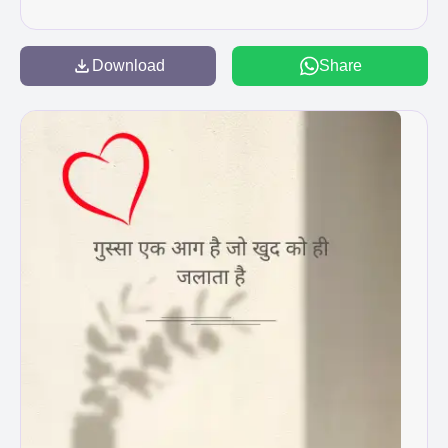
Download
Share