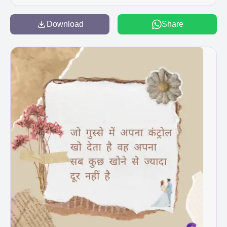
Download
Share