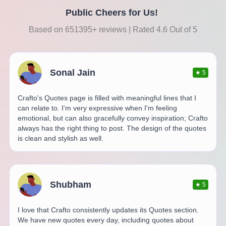
Public Cheers for Us!
Based on 651395+ reviews | Rated 4.6 Out of 5
Sonal Jain
★
5
Crafto's Quotes page is filled with meaningful lines that I
can relate to. I'm very expressive when I'm feeling
emotional, but can also gracefully convey inspiration; Crafto
always has the right thing to post. The design of the quotes
is clean and stylish as well.
Shubham
★
5
I love that Crafto consistently updates its Quotes section.
We have new quotes every day, including quotes about