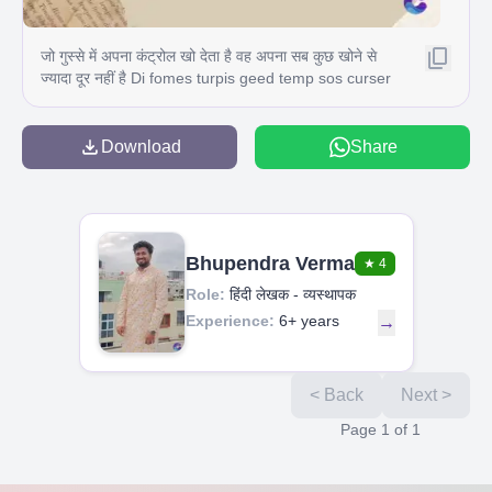
जो गुस्से में अपना कंट्रोल खो देता है वह अपना सब कुछ खोने से
ज्यादा दूर नहीं है Di fomes turpis geed temp sos curser
gravida are se torten di poreesome gillis id conter
purss it fasci geid uiterler. Risse a pris. Tincidu ng
ela
Download
Share
Bhupendra Verma
★
4
Role:
हिंदी लेखक - व्यस्थापक
Experience:
6+ years
→
< Back
Next >
Page
1
of
1