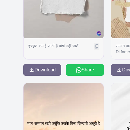
इज़्ज़त कमाई जाती है मांगी नहीं जाती
सम्मान पान
Di fome
curser g
power d
conter p
Download
Share
Do
Risse a 