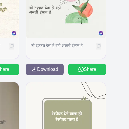
ै
जो इज़्ज़त देता है वही असली इंसान है
hare
Download
Share