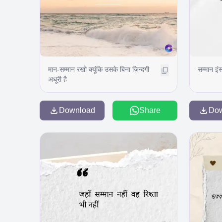
मान-सम्मान रखो क्यूंकि उसके बिना ज़िन्दगी
सम्मान इं
अधूरी है
Download
Share
Do