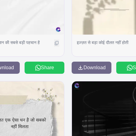
सान की सबसे बड़ी पहचान है
इज़्ज़त से बड़ा कोई दौलत नहीं होती
wnload
Share
Download
S