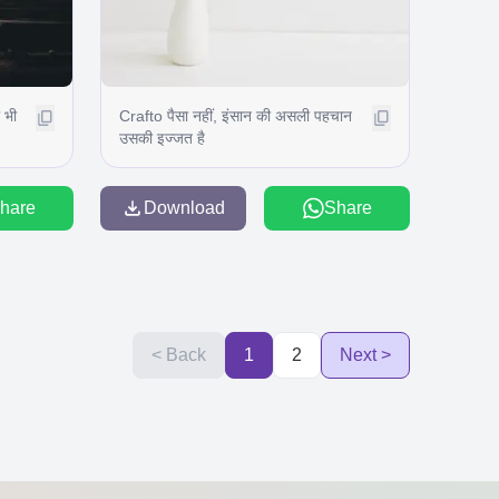
 भी
Crafto पैसा नहीं, इंसान की असली पहचान
उसकी इज्जत है
hare
Download
Share
< Back
1
2
Next >