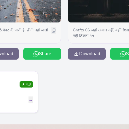
स्पेक्ट दी जाती है, छीनी नहीं जाती
Crafto 66 जहाँ सम्मान नहीं, वहाँ रिश्ता
नहीं टिकता ११
wnload
Share
Download
S
★
4.8
→