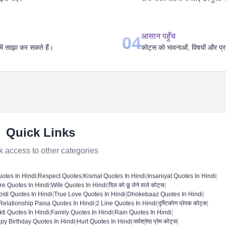
आसान पहुँच
04
में साझा कर सकते हैं।
कोट्स को भावनाओं, विषयों और प्र
Quick Links
k access to other categories
uotes In Hindi
|
Respect Quotes
|
Kismat Quotes In Hindi
|
Insaniyat Quotes In Hindi
|
re Quotes In Hindi
|
Wife Quotes In Hindi
|
दिल को छू लेने वाले कोट्स
|
sti Quotes In Hindi​
|
True Love Quotes In Hindi
|
Dhokebaaz Quotes In Hindi
|
Relationship Paisa Quotes In Hindi
|
2 Line Quotes In Hindi
|
दृष्टिकोण प्रेरक कोट्स
|
ti Quotes In Hindi
|
Family Quotes In Hindi​
|
Rain Quotes In Hindi
|
py Birthday Quotes In Hindi
|
Hurt Quotes In Hindi
|
सर्वश्रेष्ठ प्रेम कोट्स
|