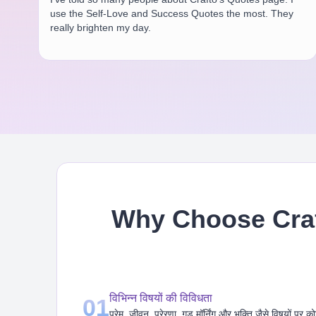
use the Self-Love and Success Quotes the most. They
really brighten my day.
Why Choose Craf
विभिन्न विषयों की विविधता
01
प्रेम, जीवन, प्रेरणा, गुड मॉर्निंग और भक्ति जैसे विषयों पर क