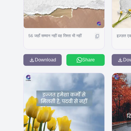
56 जहाँ सम्मान नहीं वह रिश्ता भी नहीं
इज़्ज़त ए
Download
Share
Do