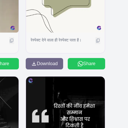
रेस्पेक्ट देने वाला ही रेस्पेक्ट पाता है।
hare
Download
Share