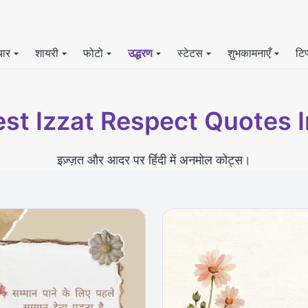
चार
शायरी
फोटो
उद्धरण
स्टेटस
शुभकामनाएँ
टिप
st Izzat Respect Quotes I
इज़्ज़त और आदर पर हिंदी में अनमोल कोट्स।