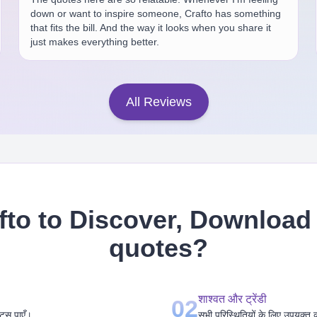
down or want to inspire someone, Crafto has something
that fits the bill. And the way it looks when you share it
just makes everything better.
All Reviews
to to Discover, Download 
quotes
?
शाश्वत और ट्रेंडी
02
ोट्स पाएँ।
सभी परिस्थितियों के लिए उपयुक्त