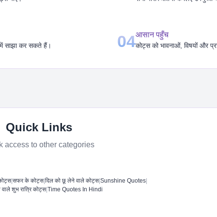
आसान पहुँच
04
में साझा कर सकते हैं।
कोट्स को भावनाओं, विषयों और प्र
Quick Links
k access to other categories
कोट्स
|
सफर के कोट्स
|
दिल को छू लेने वाले कोट्स
|
Sunshine Quotes
|
े वाले शुभ रात्रि कोट्स
|
Time Quotes In Hindi​