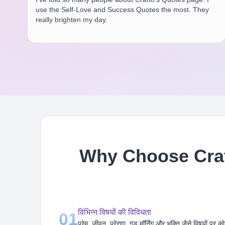
use the Self-Love and Success Quotes the most. They
really brighten my day.
Why Choose Craf
विभिन्न विषयों की विविधता
01
प्रेम, जीवन, प्रेरणा, गुड मॉर्निंग और भक्ति जैसे विषयों पर क