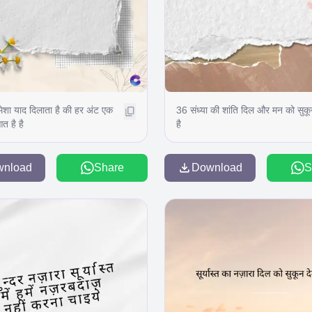
 हमेशा याद दिलाता है की हर अंट एक
36 संध्या की शांति दिल और मन को सुकू
त है है
है
wnload
Share
Download
S