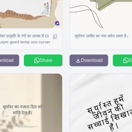
हमेशा प्रकृति के रंगों का उत्सव है Di
सूर्यास्त उम्मीद का नया सवेरा लाता है।
urpis geed temp sos curser
are se torten di ir power
eal per gillis id conter
 fasci geid uiterler. Risse a
wnload
Share
Download
S
ncidu ng ela