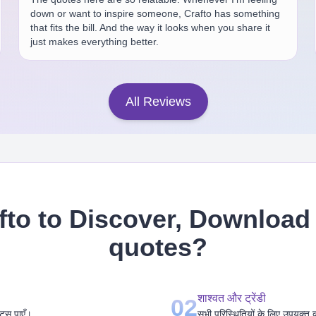
down or want to inspire someone, Crafto has something
that fits the bill. And the way it looks when you share it
just makes everything better.
All Reviews
to to Discover, Download 
quotes
?
शाश्वत और ट्रेंडी
02
ोट्स पाएँ।
सभी परिस्थितियों के लिए उपयुक्त