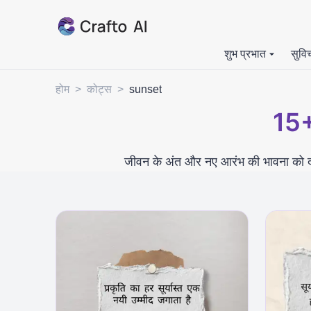
शुभ प्रभात
सुवि
होम
>
कोट्स
>
sunset
15
जीवन के अंत और नए आरंभ की भावना को 