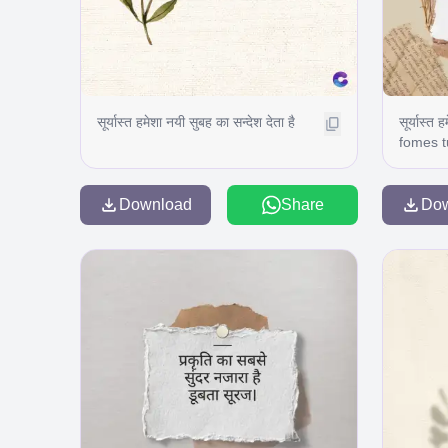
सूर्यास्त हमेशा नयी सुबह का सन्देश देता है
सूर्यास्त 
fomes t
gravida 
des cong
purss it
Download
Share
Do
pris. Ti