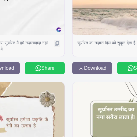
ारा सूर्यास्त मैं हमें नज़रबदाज़ नहीं
सूर्यास्त का नज़ारा दिल को सुकून देता है
ये
wnload
Share
Download
S