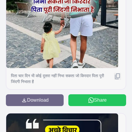
पिता चार दिन भी कोई दूसरा नहीं निभा सकता जो किरदार पिता पूरी
जिंदगी निभाता है
Download
Share