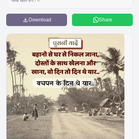
आँखें खोल देगा ! ग
Download
Share