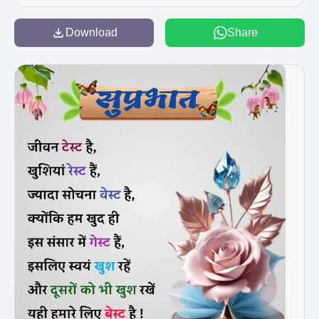
Download
Share