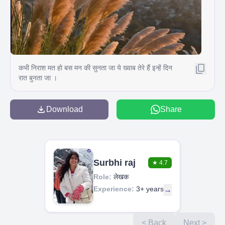
कभी निराश मत हो बस मन की सुनता जा ये ख्वाब तेरे हैं इन्हें दिन
रात बुनता जा ।
Download
Share
Surbhi raj
★
4.7
Role:
लेखक
Experience:
3+ years
→
< Back
Next >