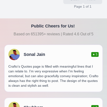
Page
1
of
1
Public Cheers for Us!
Based on 651395+ reviews | Rated 4.6 Out of 5
Sonal Jain
★
5
Crafto's Quotes page is filled with meaningful lines that I
can relate to. I'm very expressive when I'm feeling
emotional, but can also gracefully convey inspiration; Crafto
always has the right thing to post. The design of the quotes
is clean and stylish as well.