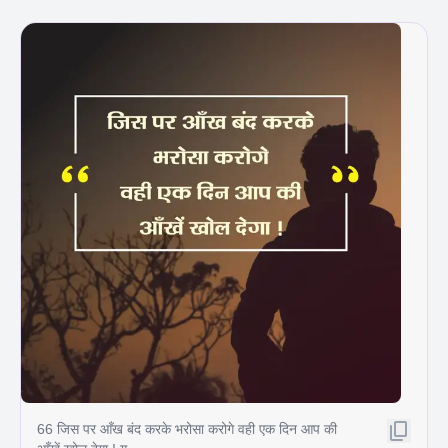
66 जिस पर आँख बंद करके भरोसा करोगे वही एक दिन आप की