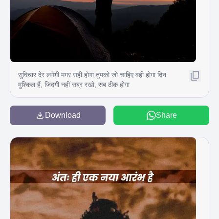
सुविचार देर लगेगी मगर सही होगा तुमको जो चाहिए वही होगा दिन
मुश्किल हैं, जिंदगी नहीं सब्र रखो, सब ठीक होगा
Download
Share