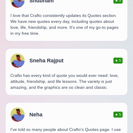
Shubham
★
5
I love that Crafto consistently updates its Quotes section.
We have new quotes every day, including quotes about
love, life, friendship, and more. It's one of my go-to pages
in my free time.
Sneha Rajput
★
5
Crafto has every kind of quote you would ever need: love,
attitude, friendship, and life lessons. The variety is just
amazing, and the graphics are so clean and classic.
Neha
★
5
I've told so many people about Crafto's Quotes page. I use