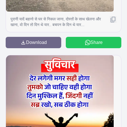
पुरानी यादें बहानो से घर से निकल जाना, दोस्तों के साथ खेलना और
खाना, वो दिन तो दिन थे यार.. बचपन के दिन थे यार...
Download
Share