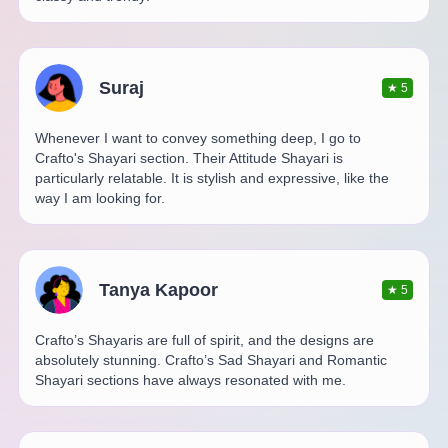
Suraj
★
5
Whenever I want to convey something deep, I go to
Crafto's Shayari section. Their Attitude Shayari is
particularly relatable. It is stylish and expressive, like the
way I am looking for.
Tanya Kapoor
★
5
Crafto’s Shayaris are full of spirit, and the designs are
absolutely stunning. Crafto’s Sad Shayari and Romantic
Shayari sections have always resonated with me.