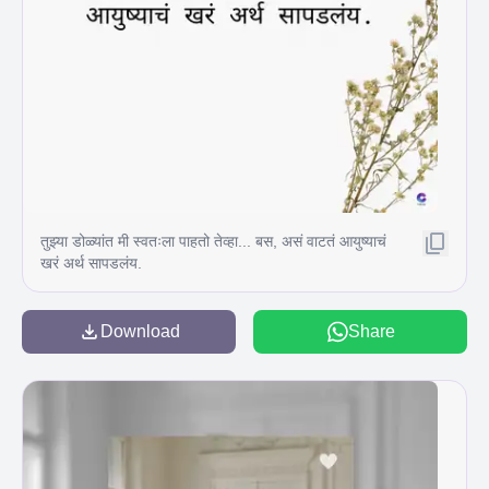
तुझ्या डोळ्यांत मी स्वतःला पाहतो तेव्हा... बस, असं वाटतं आयुष्याचं
खरं अर्थ सापडलंय.
Download
Share