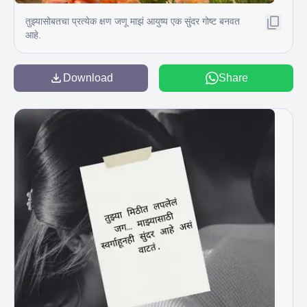
तुझ्यासोबतचा प्रत्येक क्षण जणू माझं आयुष्य एक सुंदर गोष्ट बनवत
आहे.
Download
Share