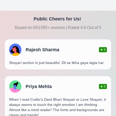
Public Cheers for Us!
Based on 651395+ reviews | Rated 4.6 Out of 5
Rajesh Sharma
★
5
Shayari section is just beautiful. Dil se likha gaya lagta hai.
Priya Mehta
★
5
When I read Crafto's Dard Bhari Shayari or Love Shayari, it
always seems to touch the right emotion I am thinking.
Almost like a mind reader! The fonts and backgrounds are
classy and trendy!