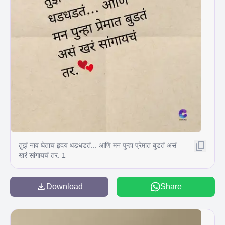
तुझं नाव घेताच हृदय धडधडतं... आणि मन पुन्हा प्रेमात बुडतं असं
खरं सांगायचं तर. 1
Download
Share