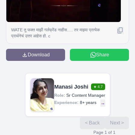
WATE तू फक्त माझी गर्लफ्रेंड नाहीस..... तर माझ्या प्रत्येक
प्रार्थनेचं उत्तर आहेस हो. c
Download
Share
Manasi Joshi
★
4.7
Role:
Sr Content Manager
Experience:
8+ years
→
< Back
Next >
Page
1
of
1