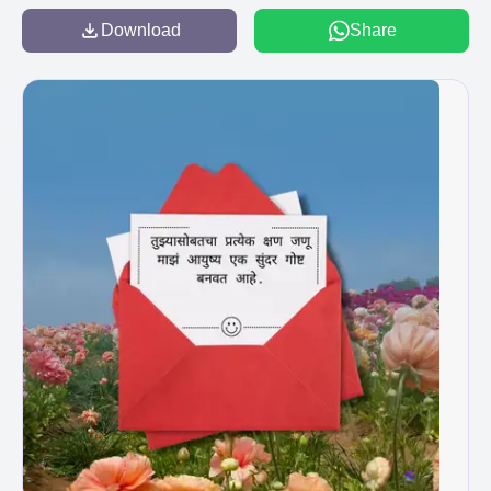
Download
Share