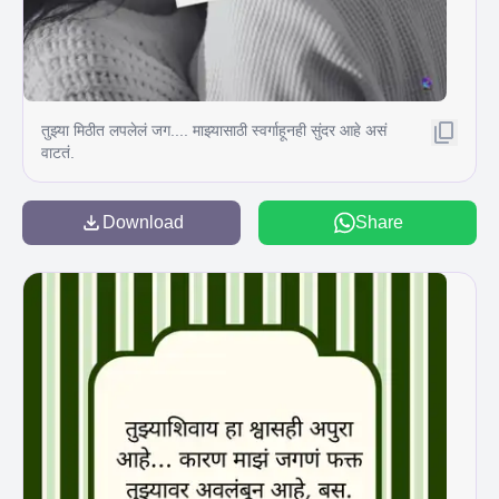
तुझ्या मिठीत लपलेलं जग.... माझ्यासाठी स्वर्गाहूनही सुंदर आहे असं
वाटतं.
Download
Share