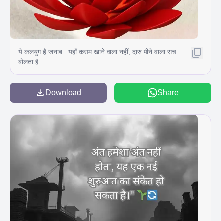
ये कलयुग है जनाब.. यहाँ कसम खाने वाला नहीं, दारु पीने वाला सच
बोलता है..
Download
Share