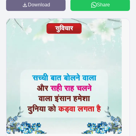
Download
Share