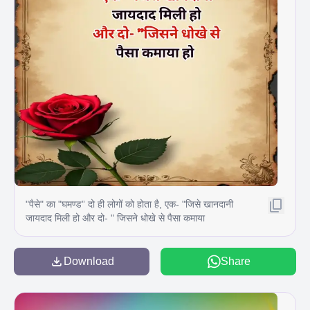
"पैसे" का "घमण्ड” दो ही लोगों को होता है, एक- "जिसे खानदानी
जायदाद मिली हो और दो- " जिसने धोखे से पैसा कमाया
Download
Share