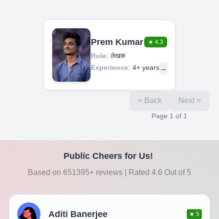
Prem Kumar
★
4.3
Role:
लेखक
Experience:
4+ years
→
< Back
Next >
Page
1
of
1
Public Cheers for Us!
Based on 651395+ reviews | Rated 4.6 Out of 5
Aditi Banerjee
★
5