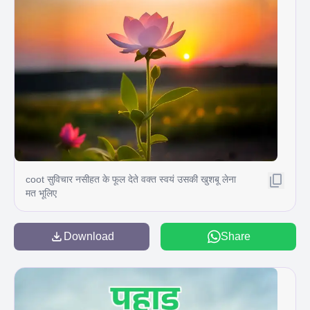
coot सुविचार नसीहत के फूल देते वक्त स्वयं उसकी खुशबू लेना
मत भूलिए
Download
Share