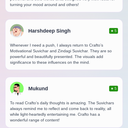
turning your mood around and others!
Harshdeep Singh
★
5
Whenever I need a push, I always return to Crafto’s
Motivational Suvichar and Zindagi Suvichar. They are so
powerful and beautifully presented. The visuals add
significance to these influences on the mind.
Mukund
★
5
To read Crafto’s daily thoughts is amazing. The Suvichars
always remind me to reflect and come back to reality, all
while light-heartedly entertaining me. Crafto has a
wonderful range of content!