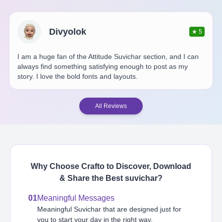
Divyolok
★
5
I am a huge fan of the Attitude Suvichar section, and I can
always find something satisfying enough to post as my
story. I love the bold fonts and layouts.
All Reviews
Why Choose Crafto to Discover, Download
& Share the Best
suvichar
?
01
Meaningful Messages
Meaningful Suvichar that are designed just for
you to start your day in the right way.